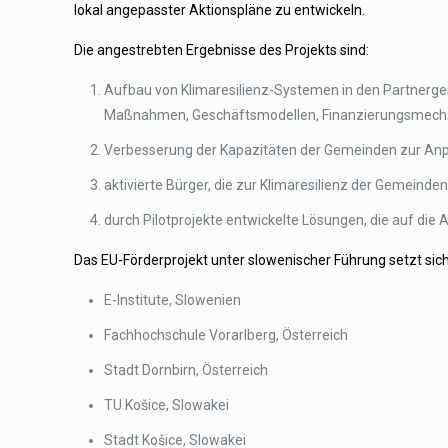
lokal angepasster Aktionspläne zu entwickeln.
Die angestrebten Ergebnisse des Projekts sind:
Aufbau von Klimaresilienz-Systemen in den Partnerge
Maßnahmen, Geschäftsmodellen, Finanzierungsmechan
Verbesserung der Kapazitäten der Gemeinden zur Anp
aktivierte Bürger, die zur Klimaresilienz der Gemeind
durch Pilotprojekte entwickelte Lösungen, die auf d
Das EU-Förderprojekt unter slowenischer Führung setzt si
E-Institute, Slowenien
Fachhochschule Vorarlberg, Österreich
Stadt Dornbirn, Österreich
TU Košice, Slowakei
Stadt Košice, Slowakei