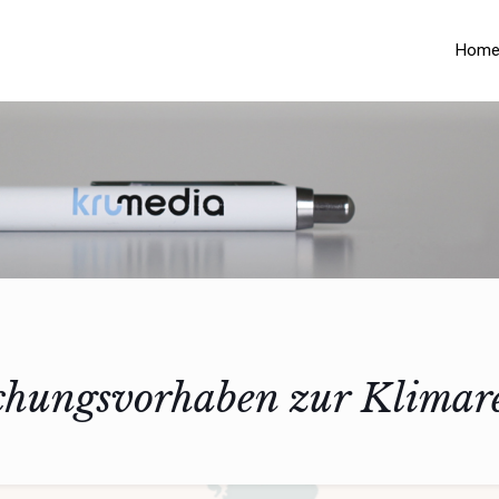
Hom
chungsvorhaben zur Klimar