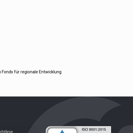
onds für regionale Entwicklung.
htlinie