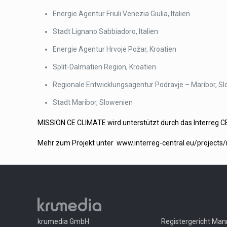
Energie Agentur Friuli Venezia Giulia, Italien
Stadt Lignano Sabbiadoro, Italien
Energie Agentur Hrvoje Požar, Kroatien
Split-Dalmatien Region, Kroatien
Regionale Entwicklungsagentur Podravje – Maribor, S
Stadt Maribor, Slowenien
MISSION CE CLIMATE wird unterstützt durch das Interreg 
Mehr zum Projekt unter
www.interreg-central.eu/projects/
krumedia GmbH
Registergericht Ma