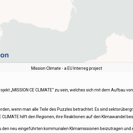
Mission Climate - a EU Interreg project
e Projekt „MISSION CE CLIMATE“ zu sein, welches sich mit dem Aufbau 
en, wenn man alle Teile des Puzzles betrachtet. Es sind sektorübergre
CLIMATE hilft den Regionen, ihre Reaktionen auf den Klimawandel bess
 zu den neu eingeführten kommunalen Klimamissionen beizutragen und ein