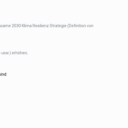
ame 2030 Klima Resilienz Strategie (Definition von
e usw.) erhöhen;
ind: