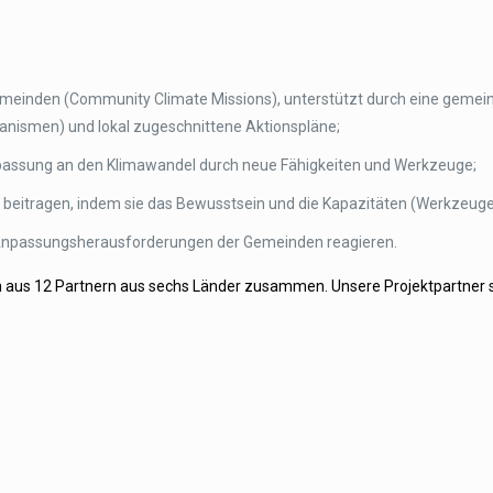
meinden (Community Climate Missions), unterstützt durch eine gemeins
ismen) und lokal zugeschnittene Aktionspläne;
assung an den Klimawandel durch neue Fähigkeiten und Werkzeuge;
en beitragen, indem sie das Bewusstsein und die Kapazitäten (Werkzeug
ie Anpassungsherausforderungen der Gemeinden reagieren.
ch aus 12 Partnern aus sechs Länder zusammen. Unsere Projektpartner s