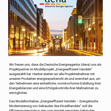
Wir freuen uns, dass die Deutsche Energieagentur (dena) uns als
Projektpartner im Modellprojekt „Energieeffizient Handeln“
ausgewählt hat. Hierbei statten wir alle Projektteilnehmer mit
unseren Produkten energiesparbericht.de und enerchart aus, um
den Teilnehmern eine einheitliche, normkonforme Erstellung ihrer
Energiebilanzen und eine Erfolgskontrolle ihrer Maßnahmen zu
ermöglichen.
Das Modellvorhaben „Energieeffizient Handeln – Energetische
Modernisierung von Gebäuden des Einzelhandels“ soll die
Effizienzpotenziale in den vom Handel genutzten Gebäuden