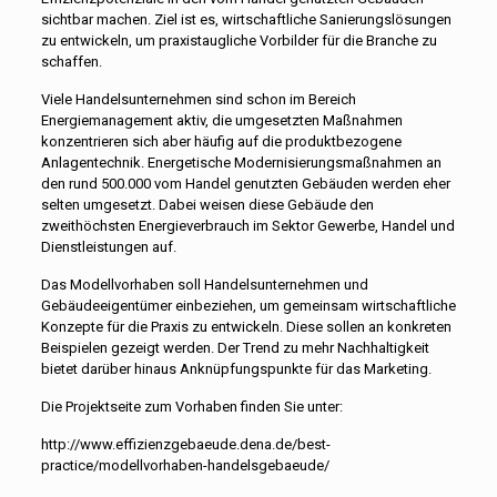
sichtbar machen. Ziel ist es, wirtschaftliche Sanierungslösungen
zu entwickeln, um praxistaugliche Vorbilder für die Branche zu
schaffen.
Viele Handelsunternehmen sind schon im Bereich
Energiemanagement aktiv, die umgesetzten Maßnahmen
konzentrieren sich aber häufig auf die produktbezogene
Anlagentechnik. Energetische Modernisierungsmaßnahmen an
den rund 500.000 vom Handel genutzten Gebäuden werden eher
selten umgesetzt. Dabei weisen diese Gebäude den
zweithöchsten Energieverbrauch im Sektor Gewerbe, Handel und
Dienstleistungen auf.
Das Modellvorhaben soll Handelsunternehmen und
Gebäudeeigentümer einbeziehen, um gemeinsam wirtschaftliche
Konzepte für die Praxis zu entwickeln. Diese sollen an konkreten
Beispielen gezeigt werden. Der Trend zu mehr Nachhaltigkeit
bietet darüber hinaus Anknüpfungspunkte für das Marketing.
Die Projektseite zum Vorhaben finden Sie unter:
http://www.effizienzgebaeude.dena.de/best-
practice/modellvorhaben-handelsgebaeude/