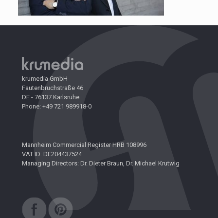
krumedia GmbH
Fautenbruchstraße 46
DE - 76137 Karlsruhe
Phone: +49 721 989918-0
Mannheim Commercial Register HRB 108996
VAT ID: DE204437524
Managing Directors: Dr. Dieter Braun, Dr. Michael Krutwig