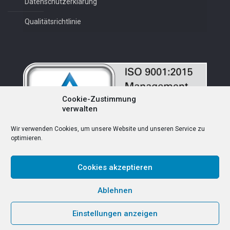
Datenschutzerklärung
Qualitätsrichtlinie
Cookie-Zustimmung
verwalten
Wir verwenden Cookies, um unsere Website und unseren Service zu
optimieren.
Cookies akzeptieren
Deutsch
Ablehnen
Einstellungen anzeigen