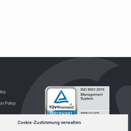
icy
on Policy
Cookie-Zustimmung verwalten