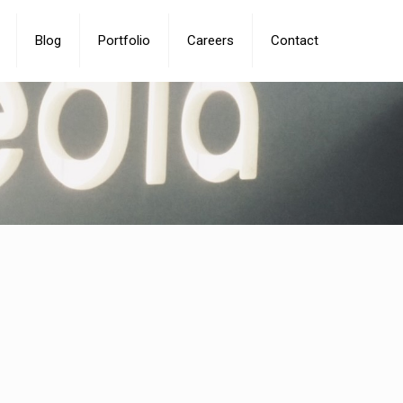
Blog
Portfolio
Careers
Contact