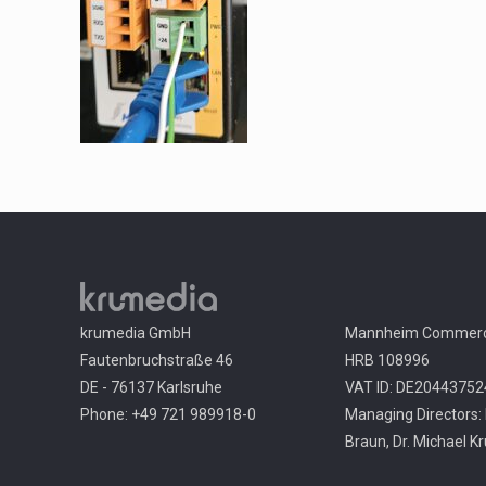
krumedia GmbH
Mannheim Commerci
Fautenbruchstraße 46
HRB 108996
DE - 76137 Karlsruhe
VAT ID: DE20443752
Phone: +49 721 989918-0
Managing Directors: 
Braun, Dr. Michael K