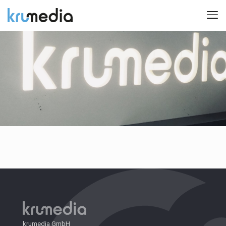
krumedia GmbH