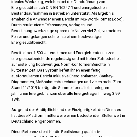
ideales Werkzeug, welches bei der Durchführung von
Energieaudits nach DIN EN 16247-1 und energetischen
Bestandsaufnahmen in Betrieben unterstützt. Als Ergebnis
erhalten die Anwender einen Bericht im MS-Word-Format (.doc).
Durch strukturierte Erfassungen, Vorlagen und
Berechnungswerkzeuge sparen die Nutzer viel Zeit, vermeiden
Fehler und gelangen schnell zu einem hochwertigen
Energieauditbericht.
Bereits über 1.500 Unternehmen und Energieberater nutzen
energiesparbericht.de regelmäßig und mit hoher Zufriedenheit
zur Erstellung hochwertiger, Norm-konformer Berichte in
kürzester Zeit. Das System liefert ihnen einen fertig
ausformulierten Bericht inklusive Energiebilanzen, Sankey-
Diagrammen, Maßnahmenberechnungen und vieles mehr. Zum
Stand 11/2019 beträgt die Summe über alle hinterlegten
jährlichen Energiebilanzen über alle Energieträger hinweg 3.99
TWh.
Aufgrund der Auditpflicht und der Einzigartigkeit des Dienstes
hat diese Plattform mittlerweile einen bedeutenden Stellenwert in
Deutschland eingenommen.
Diese Referenz steht für die Realisierung qualitativ