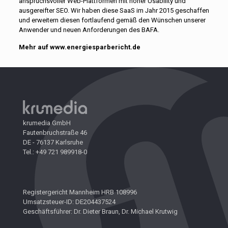
anspruchsvoller Web-Plattformen mit hoher Usability und
ausgereifter SEO. Wir haben diese SaaS im Jahr 2015 geschaffen
und erweitern diesen fortlaufend gemäß den Wünschen unserer
Anwender und neuen Anforderungen des BAFA.
Mehr auf
www.energiesparbericht.de
krumedia GmbH
Fautenbruchstraße 46
DE - 76137 Karlsruhe
Tel.: +49 721 989918-0
Registergericht Mannheim HRB 108996
Umsatzsteuer-ID: DE204437524
Geschäftsführer: Dr. Dieter Braun, Dr. Michael Krutwig