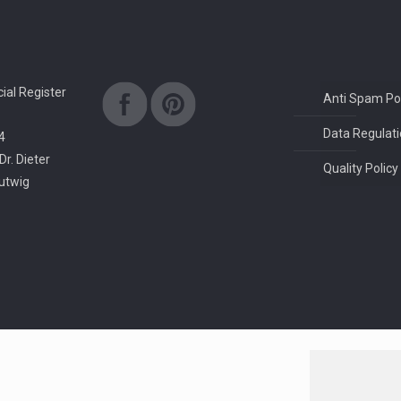
al Register
Anti Spam Pol
Data Regulati
4
Dr. Dieter
Quality Policy
rutwig