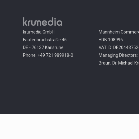
krumedia GmbH
Mannheim Commerci
Fautenbruchstraße 46
HRB 108996
DE - 76137 Karlsruhe
VAT ID: DE20443752
Phone: +49 721 989918-0
Managing Directors: 
Braun, Dr. Michael K