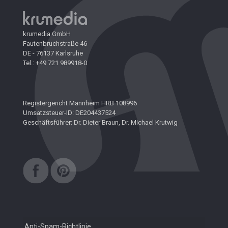
krumedia GmbH
Fautenbruchstraße 46
DE - 76137 Karlsruhe
Tel.: +49 721 989918-0
Registergericht Mannheim HRB 108996
Umsatzsteuer-ID: DE204437524
Geschäftsführer: Dr. Dieter Braun, Dr. Michael Krutwig
Anti-Spam-Richtlinie