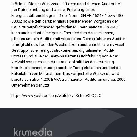
eröffnen. Dieses Werkzeug hilft dem unerfahrenen Auditor bei
der Datenerhebung und bei der Erstellung eines
Energieauditberichts gemäß der Norm DIN EN 16247-1 bzw. ISO
50002 sowie den darüber hinaus bestehenden Vorgaben der
BAFA zu verpflichtenden geförderten Energieaudits. Ein KMU
kann auch selbst die eigenen Energiedaten darin erfassen,
pflegen und ein Audit damit vorbereiten. Dem erfahrenen Auditor
ermöglicht das Tool den Wechsel vom unübersichtlichem „Excel-
Gestrüpp“ zu einem gut strukturierten, digitalisierten Audit-
Prozess und zu einer Team-basierten Durchführung von einer
Vielzahl von Energieaudits. Das Tool hilft bei der Erstellung
korrekt berechneter und plausibler Energiebilanzen und bei der
Kalkulation von Maßnahmen. Das vorgestellte Werkzeug wird
bereits von über 1.200 BAFA-zertifizierten Auditoren und ca. 2000
Unternehmen genutzt.
https://www.youtube.com/watch?v=Xch5oKhCDaQ